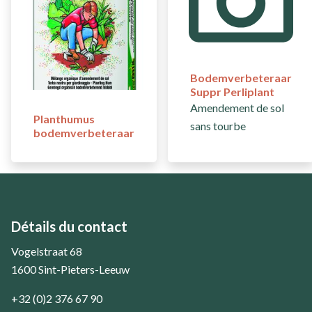
Bodemverbeteraar
Suppr Perliplant
Amendement de sol
Planthumus
sans tourbe
bodemverbeteraar
Détails du contact
Vogelstraat 68
1600 Sint-Pieters-Leeuw
+32 (0)2 376 67 90