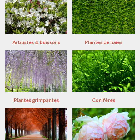
Arbustes & buissons
Plantes de haies
Plantes grimpantes
Conifères