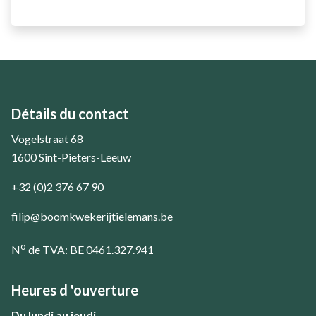
Détails du contact
Vogelstraat 68
1600 Sint-Pieters-Leeuw
+32 (0)2 376 67 90
filip@boomkwekerijtielemans.be
o
N
de TVA: BE 0461.327.941
Heures d 'ouverture
Du lundi au jeudi