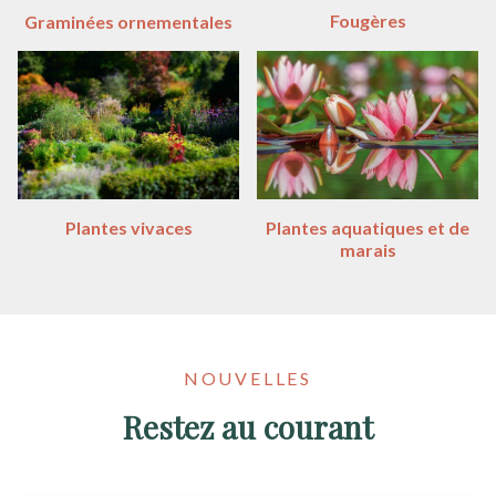
Fougères
Graminées ornementales
Plantes vivaces
Plantes aquatiques et de
marais
NOUVELLES
Restez au courant