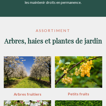
les maintenir droits en permanence.
ASSORTIMENT
Arbres, haies et plantes de jardin
Petits fruits
Arbres fruitiers