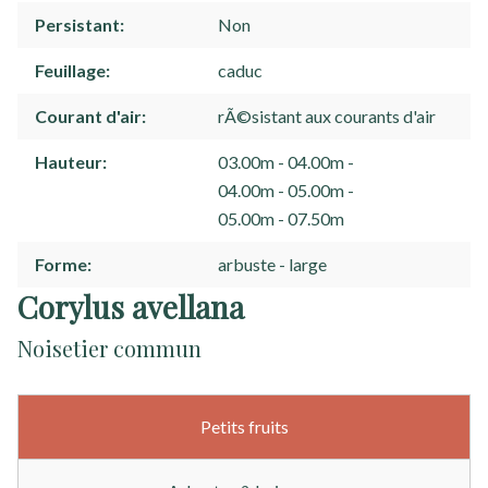
Persistant
Non
Feuillage
caduc
Courant d'air
rÃ©sistant aux courants d'air
Hauteur
03.00m - 04.00m
04.00m - 05.00m
05.00m - 07.50m
Forme
arbuste
large
Corylus avellana
Noisetier commun
Petits fruits