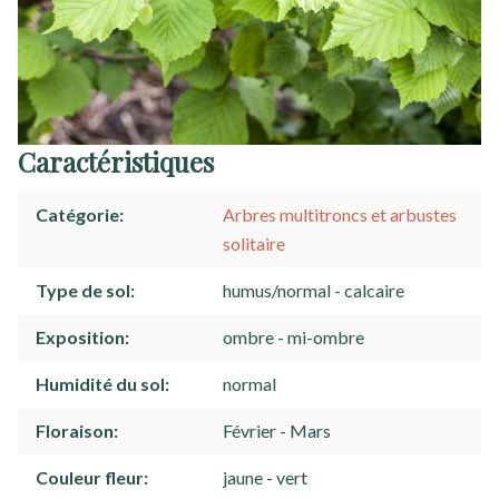
Caractéristiques
Catégorie
Arbres multitroncs et arbustes
solitaire
Type de sol
humus/normal
calcaire
Exposition
ombre
mi-ombre
Humidité du sol
normal
Floraison
Février
Mars
Couleur fleur
jaune
vert