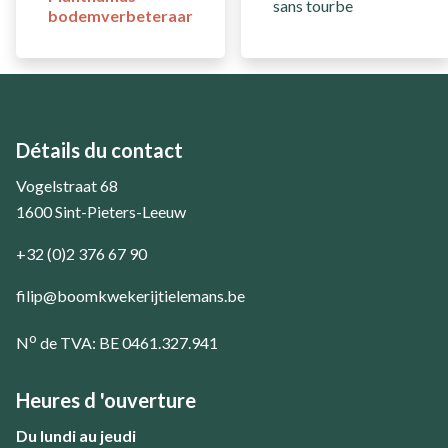
sans tourbe
bodemverbeteraar
Détails du contact
Vogelstraat 68
1600 Sint-Pieters-Leeuw
+32 (0)2 376 67 90
filip@boomkwekerijtielemans.be
o
N
de TVA: BE 0461.327.941
Heures d 'ouverture
Du lundi au jeudi