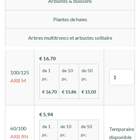
Arbustes & buissons
Plantes de haies
Arbres multitroncs et arbustes solitaire
€ 16,70
de 1
de 10
de 50
100/125
Quantité
pc.
pc.
pc.
ARB
M
€ 16,70
€ 15,86
€ 15,03
€ 5,94
de 1
de 10
de 50
60/100
Temporaire n
pc.
pc.
pc.
ARB
RN
disponible