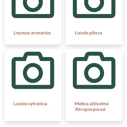
Leymus arenarius
Luzula pilosa
Luzula sylvatica
Melica altissima
'Atropurpurea'