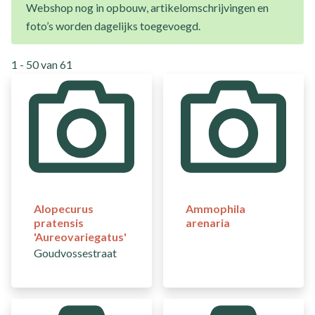
Webshop nog in opbouw, artikelomschrijvingen en
foto’s worden dagelijks toegevoegd.
1
-
50
van
61
Alopecurus
Ammophila
pratensis
arenaria
'Aureovariegatus'
Goudvossestraat