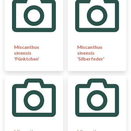
Miscanthus
Miscanthus
sinensis
sinensis
'Pünktchen'
'Silberfeder'