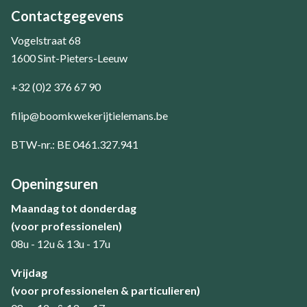
Contactgegevens
Vogelstraat 68
1600 Sint-Pieters-Leeuw
+32 (0)2 376 67 90
filip@boomkwekerijtielemans.be
BTW-nr.: BE 0461.327.941
Openingsuren
Maandag tot donderdag
(voor professionelen)
08u - 12u & 13u - 17u
​Vrijdag
(voor professionelen & particulieren)