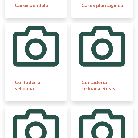
Carex pendula
Carex plantaginea
Cortaderia
Cortaderia
selloana
selloana 'Rosea'