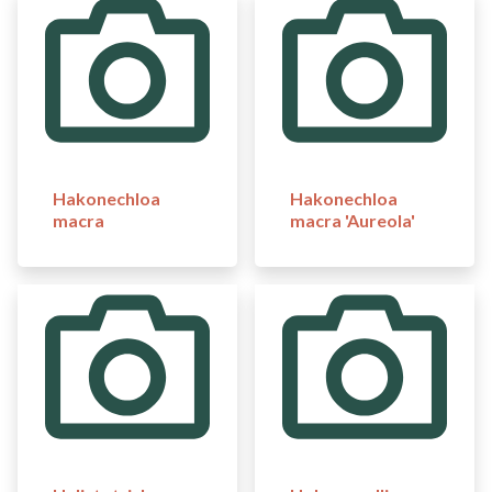
Hakonechloa
Hakonechloa
macra
macra 'Aureola'