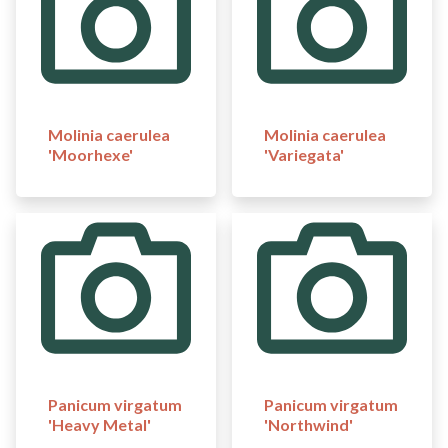
Molinia caerulea
Molinia caerulea
'Moorhexe'
'Variegata'
Panicum virgatum
Panicum virgatum
'Heavy Metal'
'Northwind'