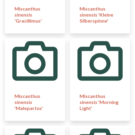
Miscanthus
Miscanthus
sinensis
sinensis 'Kleine
'Gracillimus'
Silberspinne'
Miscanthus
Miscanthus
sinensis
sinensis 'Morning
'Malepartus'
Light'