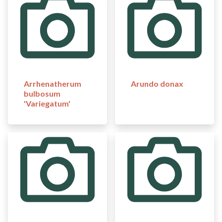
Arrhenatherum
Arundo donax
bulbosum
'Variegatum'