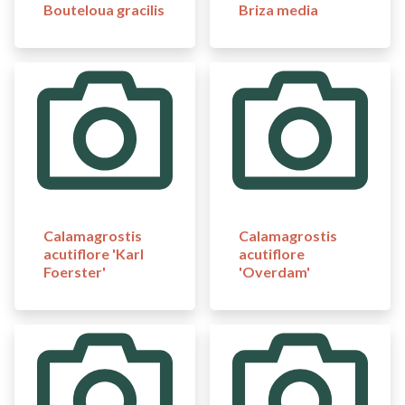
Bouteloua gracilis
Briza media
Calamagrostis
Calamagrostis
acutiflore 'Karl
acutiflore
Foerster'
'Overdam'