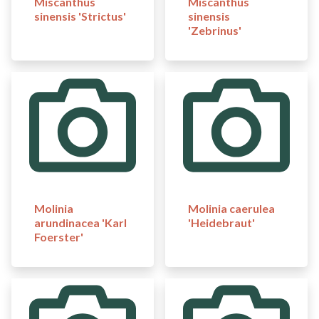
Miscanthus
Miscanthus
sinensis 'Strictus'
sinensis
'Zebrinus'
Molinia
Molinia caerulea
arundinacea 'Karl
'Heidebraut'
Foerster'