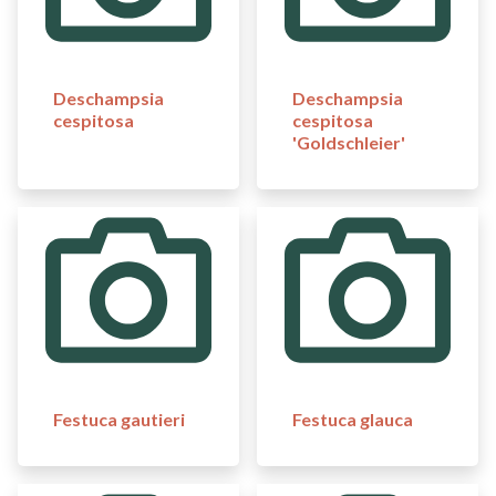
Deschampsia
Deschampsia
cespitosa
cespitosa
'Goldschleier'
Festuca gautieri
Festuca glauca