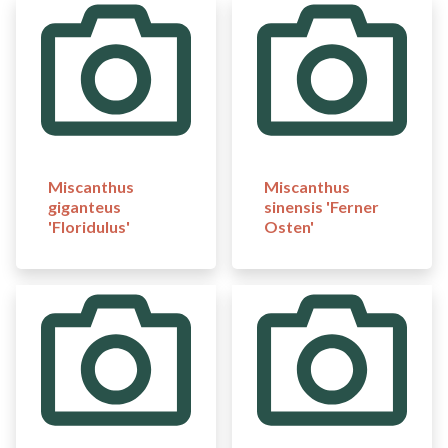
Miscanthus
Miscanthus
giganteus
sinensis 'Ferner
'Floridulus'
Osten'