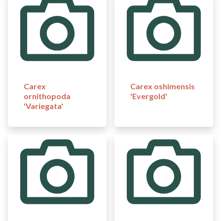
Carex
Carex oshimensis
ornithopoda
'Evergold'
'Variegata'