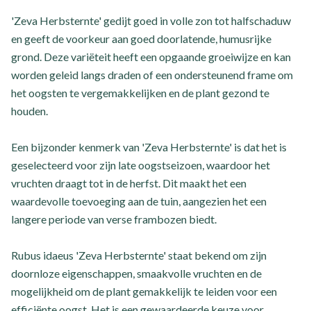
'Zeva Herbsternte' gedijt goed in volle zon tot halfschaduw
en geeft de voorkeur aan goed doorlatende, humusrijke
grond. Deze variëteit heeft een opgaande groeiwijze en kan
worden geleid langs draden of een ondersteunend frame om
het oogsten te vergemakkelijken en de plant gezond te
houden.
Een bijzonder kenmerk van 'Zeva Herbsternte' is dat het is
geselecteerd voor zijn late oogstseizoen, waardoor het
vruchten draagt tot in de herfst. Dit maakt het een
waardevolle toevoeging aan de tuin, aangezien het een
langere periode van verse frambozen biedt.
Rubus idaeus 'Zeva Herbsternte' staat bekend om zijn
doornloze eigenschappen, smaakvolle vruchten en de
mogelijkheid om de plant gemakkelijk te leiden voor een
efficiënte oogst. Het is een gewaardeerde keuze voor