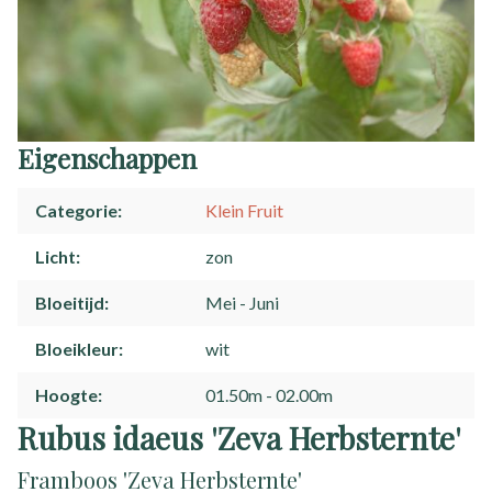
Eigenschappen
Categorie
Klein Fruit
Licht
zon
Bloeitijd
Mei
Juni
Bloeikleur
wit
Hoogte
01.50m - 02.00m
Rubus idaeus 'Zeva Herbsternte'
Framboos 'Zeva Herbsternte'