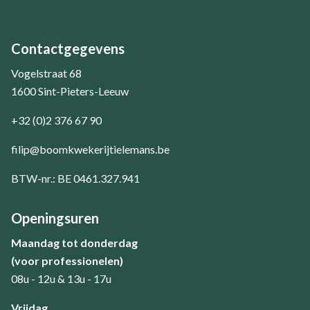
Contactgegevens
Vogelstraat 68
1600 Sint-Pieters-Leeuw
+32 (0)2 376 67 90
filip@boomkwekerijtielemans.be
BTW-nr.: BE 0461.327.941
Openingsuren
Maandag tot donderdag
(voor professionelen)
08u - 12u & 13u - 17u
​Vrijdag