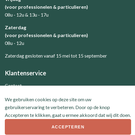
(voor professionelen & particulieren)
08u - 12u & 13u - 17u
Zaterdag
(voor professionelen & particulieren)
08u - 12u
Zaterdag gesloten vanaf 15 mei tot 15 september
Klantenservice
Contact
Veel gestelde vragen
We gebruiken cookies op deze site om uw
gebruikerservaring te verbeteren. Door op de knop
Accepteren te klikken, gaat u ermee akkoord dat wij dit doen.
ACCEPTEREN
© 2026 Boom- en handelskwekerij Tielemans