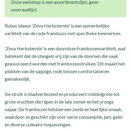
Onze webshop is een assortimentslijst, geen
voorraadlijst.
Rubus idaeus 'Zeva Herbsternte' is een opmerkelijke
variëteit van de rode framboos met specifieke kenmerken.
'Zeva Herbsternte' is een doornloze frambozenvariëteit, wat
betekent dat de stengels vrij zijn van de doornen die vaak
geassocieerd worden met frambozenstruiken. Dit maakt het
plukken van de sappige, rode bessen comfortabel en
gemakkelijk.
De struik is bladverliezend en produceert middelgrote tot
grote vruchten die rijpen in de late zomer en het vroege
najaar. De frambozen hebben een zoete en heerlijke smaak,
waardoor ze geschikt zijn voor verse consumptie, jam, gelei
en diverse culinaire toepassingen.