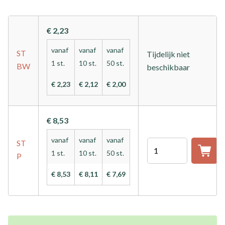
€ 2,23
vanaf
vanaf
vanaf
ST
Tijdelijk niet
1 st.
10 st.
50 st.
BW
beschikbaar
€ 2,23
€ 2,12
€ 2,00
€ 8,53
vanaf
vanaf
vanaf
ST
Aantal
1 st.
10 st.
50 st.
P
€ 8,53
€ 8,11
€ 7,69