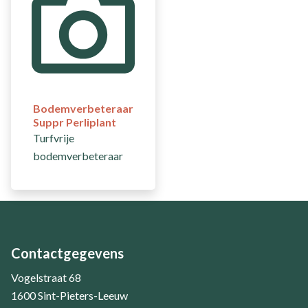
Bodemverbeteraar
Suppr Perliplant
Turfvrije
bodemverbeteraar
Contactgegevens
Vogelstraat 68
1600 Sint-Pieters-Leeuw