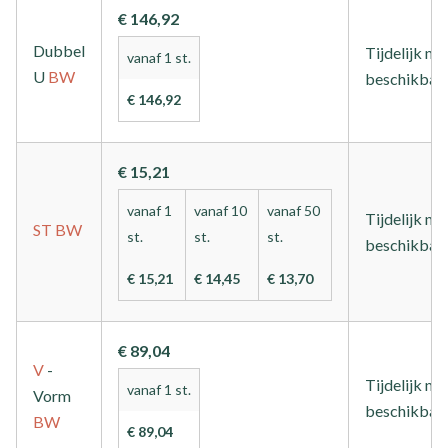
€ 146,92
Dubbel
Tijdelijk nie
vanaf 1 st.
U
BW
beschikbaa
€ 146,92
€ 15,21
vanaf 1
vanaf 10
vanaf 50
Tijdelijk nie
ST
BW
st.
st.
st.
beschikbaa
€ 15,21
€ 14,45
€ 13,70
€ 89,04
V
-
Tijdelijk nie
vanaf 1 st.
Vorm
beschikbaa
BW
€ 89,04