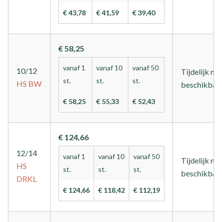
€ 43,78
€ 41,59
€ 39,40
€ 58,25
vanaf 1
vanaf 10
vanaf 50
10/12
Tijdelijk nie
st.
st.
st.
HS
BW
beschikbaa
€ 58,25
€ 55,33
€ 52,43
€ 124,66
12/14
vanaf 1
vanaf 10
vanaf 50
Tijdelijk nie
HS
st.
st.
st.
beschikbaa
DRKL
€ 124,66
€ 118,42
€ 112,19