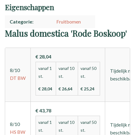
Eigenschappen
Categorie
Fruitbomen
Malus domestica 'Rode Boskoop'
€ 28,04
vanaf 1
vanaf 10
vanaf 50
8/10
Tijdelijk nie
st.
st.
st.
DT
BW
beschikbaa
€ 28,04
€ 26,64
€ 25,24
€ 43,78
vanaf 1
vanaf 10
vanaf 50
8/10
Tijdelijk nie
st.
st.
st.
HS
BW
beschikbaa