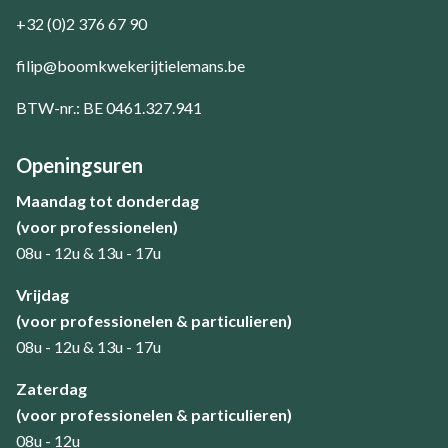
+32 (0)2 376 67 90
filip@boomkwekerijtielemans.be
BTW-nr.: BE 0461.327.941
Openingsuren
Maandag tot donderdag
(voor professionelen)
08u - 12u & 13u - 17u
​Vrijdag
(voor professionelen & particulieren)
08u - 12u & 13u - 17u
Zaterdag
(voor professionelen & particulieren)
08u - 12u