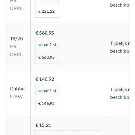
HS
beschikbaa
DRKL
€ 221,12
€ 560,95
18/20
Tijdelijk nie
vanaf 1 st.
HS
beschikbaa
DRKL
€ 560,95
€ 146,92
Dubbel
Tijdelijk nie
vanaf 1 st.
U
BW
beschikbaa
€ 146,92
€ 15,21