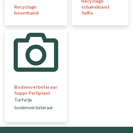
Recyclage
Recyclage
schakelband
boomband
Selfix
Bodemverbeteraar
Suppr Perliplant
Turfvrije
bodemverbeteraar