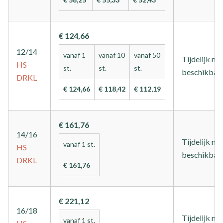
€ 124,66
12/14
vanaf 1
vanaf 10
vanaf 50
Tijdelijk nie
HS
st.
st.
st.
beschikbaa
DRKL
€ 124,66
€ 118,42
€ 112,19
€ 161,76
14/16
Tijdelijk nie
vanaf 1 st.
HS
beschikbaa
DRKL
€ 161,76
€ 221,12
16/18
Tijdelijk nie
vanaf 1 st.