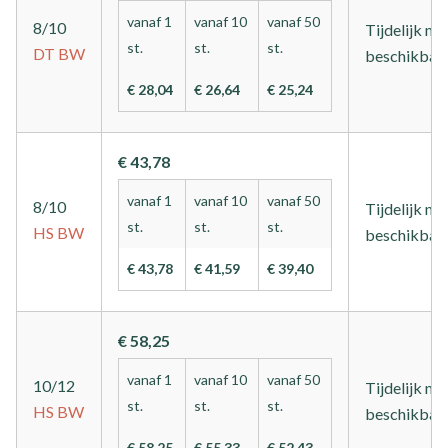
vanaf 1
vanaf 10
vanaf 50
8/10
Tijdelijk nie
st.
st.
st.
DT
BW
beschikbaa
€ 28,04
€ 26,64
€ 25,24
€ 43,78
vanaf 1
vanaf 10
vanaf 50
8/10
Tijdelijk nie
st.
st.
st.
HS
BW
beschikbaa
€ 43,78
€ 41,59
€ 39,40
€ 58,25
vanaf 1
vanaf 10
vanaf 50
10/12
Tijdelijk nie
st.
st.
st.
HS
BW
beschikbaa
€ 58,25
€ 55,33
€ 52,43