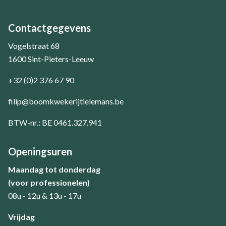
Contactgegevens
Vogelstraat 68
1600 Sint-Pieters-Leeuw
+32 (0)2 376 67 90
filip@boomkwekerijtielemans.be
BTW-nr.: BE 0461.327.941
Openingsuren
Maandag tot donderdag
(voor professionelen)
08u - 12u & 13u - 17u
​Vrijdag