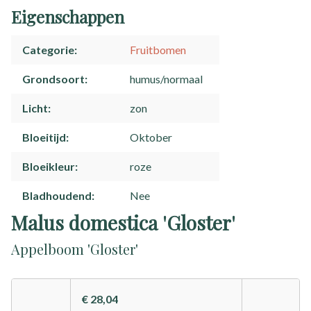
Eigenschappen
Categorie
Fruitbomen
Grondsoort
humus/normaal
Licht
zon
Bloeitijd
Oktober
Bloeikleur
roze
Bladhoudend
Nee
Malus domestica 'Gloster'
Appelboom 'Gloster'
€ 28,04