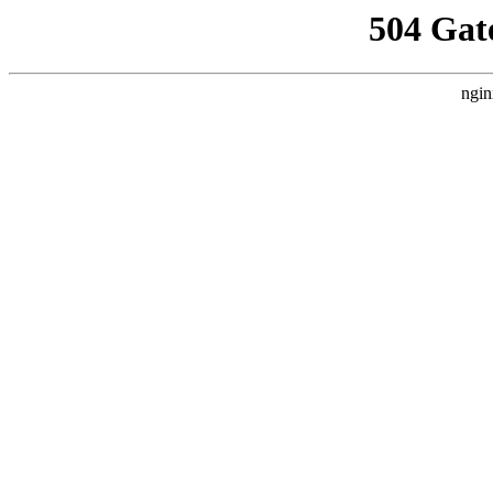
504 Gat
ngin