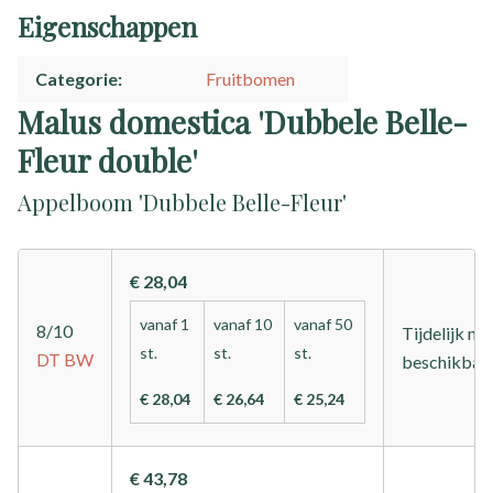
Eigenschappen
Categorie
Fruitbomen
Malus domestica 'Dubbele Belle-
Fleur double'
Appelboom 'Dubbele Belle-Fleur'
€ 28,04
vanaf 1
vanaf 10
vanaf 50
8/10
Tijdelijk nie
st.
st.
st.
DT
BW
beschikbaa
€ 28,04
€ 26,64
€ 25,24
€ 43,78