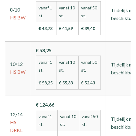
vanaf 1
vanaf 10
vanaf 50
8/10
Tijdelijk nie
st.
st.
st.
HS
BW
beschikbaa
€ 43,78
€ 41,59
€ 39,40
€ 58,25
vanaf 1
vanaf 10
vanaf 50
10/12
Tijdelijk nie
st.
st.
st.
HS
BW
beschikbaa
€ 58,25
€ 55,33
€ 52,43
€ 124,66
12/14
vanaf 1
vanaf 10
vanaf 50
Tijdelijk nie
HS
st.
st.
st.
beschikbaa
DRKL