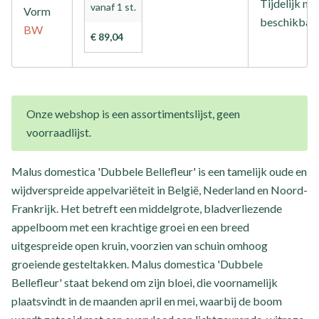
Tijdelijk nie
vanaf 1 st.
Vorm
beschikbaa
BW
€ 89,04
Onze webshop is een assortimentslijst, geen
voorraadlijst.
Malus domestica 'Dubbele Bellefleur' is een tamelijk oude en
wijdverspreide appelvariëteit in België, Nederland en Noord-
Frankrijk. Het betreft een middelgrote, bladverliezende
appelboom met een krachtige groei en een breed
uitgespreide open kruin, voorzien van schuin omhoog
groeiende gesteltakken. Malus domestica 'Dubbele
Bellefleur' staat bekend om zijn bloei, die voornamelijk
plaatsvindt in de maanden april en mei, waarbij de boom