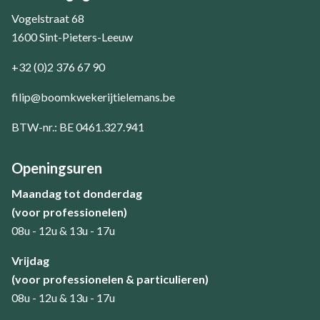
Vogelstraat 68
1600 Sint-Pieters-Leeuw
+32 (0)2 376 67 90
filip@boomkwekerijtielemans.be
BTW-nr.: BE 0461.327.941
Openingsuren
Maandag tot donderdag
(voor professionelen)
08u - 12u & 13u - 17u
​Vrijdag
(voor professionelen & particulieren)
08u - 12u & 13u - 17u