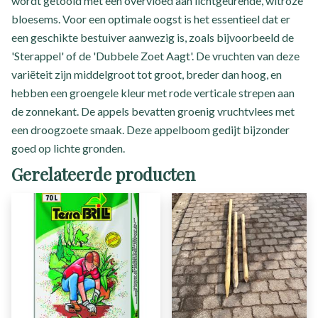
wordt getooid met een overvloed aan lichtgeurende, witroze
bloesems. Voor een optimale oogst is het essentieel dat er
een geschikte bestuiver aanwezig is, zoals bijvoorbeeld de
'Sterappel' of de 'Dubbele Zoet Aagt'. De vruchten van deze
variëteit zijn middelgroot tot groot, breder dan hoog, en
hebben een groengele kleur met rode verticale strepen aan
de zonnekant. De appels bevatten groenig vruchtvlees met
een droogzoete smaak. Deze appelboom gedijt bijzonder
goed op lichte gronden.
Gerelateerde producten