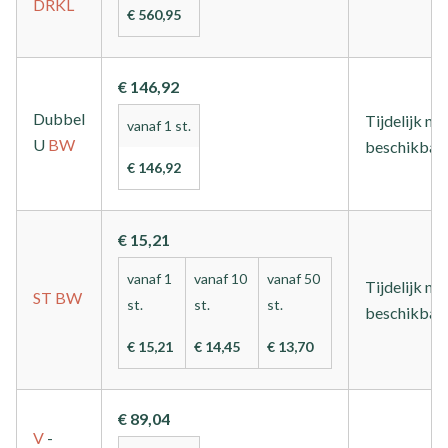
DRKL
€ 560,95
€ 146,92
Dubbel
Tijdelijk nie
vanaf 1 st.
U
BW
beschikbaa
€ 146,92
€ 15,21
vanaf 1
vanaf 10
vanaf 50
Tijdelijk nie
ST
BW
st.
st.
st.
beschikbaa
€ 15,21
€ 14,45
€ 13,70
€ 89,04
V
-