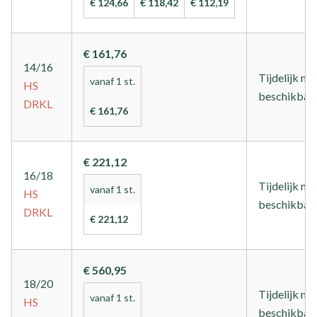
€ 124,66
€ 118,42
€ 112,19
€ 161,76
14/16
Tijdelijk nie
vanaf 1 st.
HS
beschikbaa
DRKL
€ 161,76
€ 221,12
16/18
Tijdelijk nie
vanaf 1 st.
HS
beschikbaa
DRKL
€ 221,12
€ 560,95
18/20
Tijdelijk nie
vanaf 1 st.
HS
beschikbaa