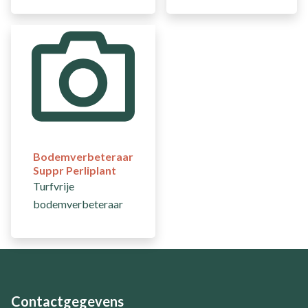
Bodemverbeteraar
Suppr Perliplant
Turfvrije
bodemverbeteraar
Contactgegevens