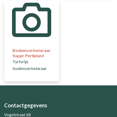
Bodemverbeteraar
Suppr Perliplant
Turfvrije
bodemverbeteraar
Contactgegevens
Vogelstraat 68