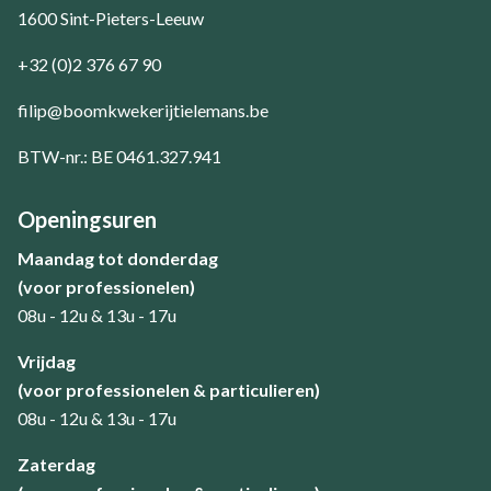
1600 Sint-Pieters-Leeuw
+32 (0)2 376 67 90
filip@boomkwekerijtielemans.be
BTW-nr.: BE 0461.327.941
Openingsuren
Maandag tot donderdag
(voor professionelen)
08u - 12u & 13u - 17u
​Vrijdag
(voor professionelen & particulieren)
08u - 12u & 13u - 17u
Zaterdag