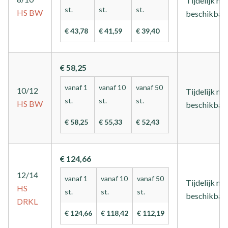
Tijdelijk nie
st.
st.
st.
HS
BW
beschikbaa
€ 43,78
€ 41,59
€ 39,40
€ 58,25
vanaf 1
vanaf 10
vanaf 50
10/12
Tijdelijk nie
st.
st.
st.
HS
BW
beschikbaa
€ 58,25
€ 55,33
€ 52,43
€ 124,66
12/14
vanaf 1
vanaf 10
vanaf 50
Tijdelijk nie
HS
st.
st.
st.
beschikbaa
DRKL
€ 124,66
€ 118,42
€ 112,19