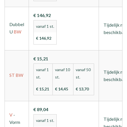
€ 146,92
Dubbel
Tijdelijk nie
vanaf 1 st.
U
BW
beschikbaa
€ 146,92
€ 15,21
vanaf 1
vanaf 10
vanaf 50
Tijdelijk nie
ST
BW
st.
st.
st.
beschikbaa
€ 15,21
€ 14,45
€ 13,70
€ 89,04
V
-
Tijdelijk nie
vanaf 1 st.
Vorm
beschikbaa