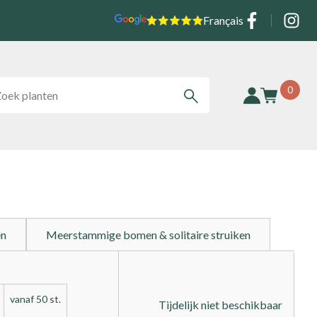
Social
Français
0
en
Meerstammige bomen & solitaire struiken
vanaf 50 st.
Tijdelijk niet beschikbaar