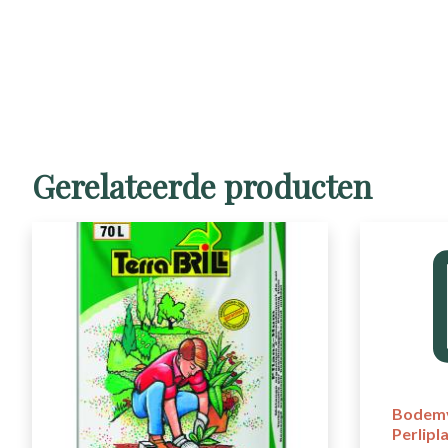
Gerelateerde producten
Bodemv
Perlipl