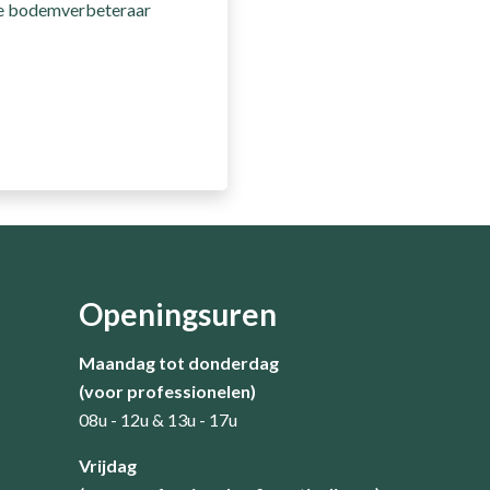
je bodemverbeteraar
Openingsuren
Maandag tot donderdag
(voor professionelen)
08u - 12u & 13u - 17u
​Vrijdag