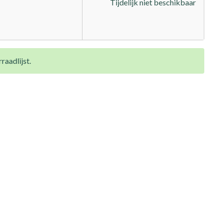
Tijdelijk niet beschikbaar
raadlijst.