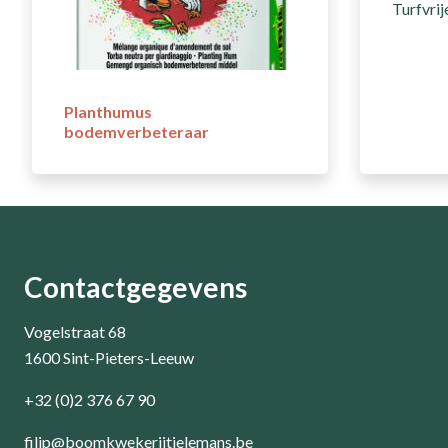
Turfvri
Planthumus
bodemverbeteraar
Contactgegevens
Vogelstraat 68
1600 Sint-Pieters-Leeuw
+32 (0)2 376 67 90
filip@boomkwekerijtielemans.be