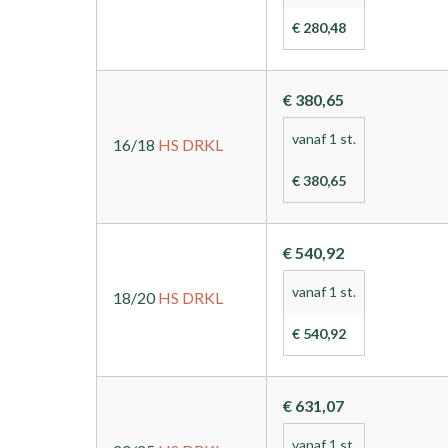
€ 280,48
€ 380,65
vanaf 1 st.
16/18
HS
DRKL
€ 380,65
€ 540,92
vanaf 1 st.
18/20
HS
DRKL
€ 540,92
€ 631,07
vanaf 1 st.