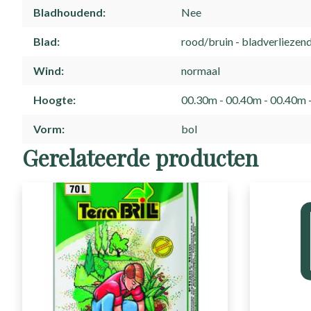
Bladhoudend
Nee
Blad
rood/bruin
bladverliezen
Wind
normaal
Hoogte
00.30m - 00.40m
00.40m 
Vorm
bol
Gerelateerde producten