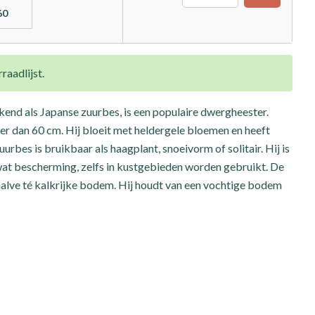
60
raadlijst.
kend als Japanse zuurbes, is een populaire dwergheester.
er dan 60 cm. Hij bloeit met heldergele bloemen en heeft
rbes is bruikbaar als haagplant, snoeivorm of solitair. Hij is
 wat bescherming, zelfs in kustgebieden worden gebruikt. De
ehalve té kalkrijke bodem. Hij houdt van een vochtige bodem