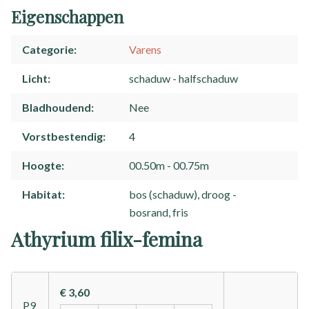
Eigenschappen
Categorie
Varens
Licht
schaduw
halfschaduw
Bladhoudend
Nee
Vorstbestendig
4
Hoogte
00.50m - 00.75m
Habitat
bos (schaduw), droog
bosrand, fris
Athyrium filix-femina
€ 3,60
P9