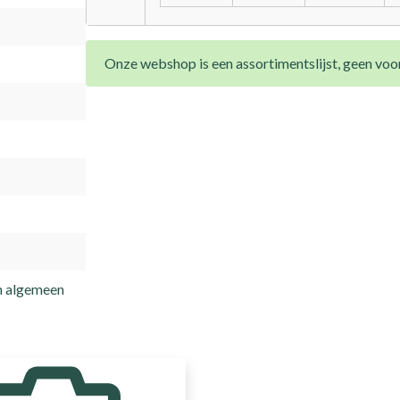
Onze webshop is een assortimentslijst, geen voor
n algemeen