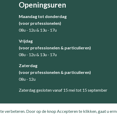
Openingsuren
Maandag tot donderdag
(voor professionelen)
08u - 12u & 13u - 17u
​Vrijdag
(voor professionelen & particulieren)
08u - 12u & 13u - 17u
Zaterdag
(voor professionelen & particulieren)
08u - 12u
Zaterdag gesloten vanaf 15 mei tot 15 september
te verbeteren. Door op de knop Accepteren te klikken, gaat u er