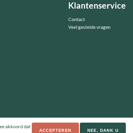
Klantenservice
Contact
Veel gestelde vragen
mee akkoord dat
ACCEPTEREN
NEE, DANK U