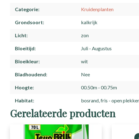
Categorie
Kruidenplanten
Grondsoort
kalkrijk
Licht
zon
Bloeitijd
Juli
Augustus
Bloeikleur
wit
Bladhoudend
Nee
Hoogte
00.50m - 00.75m
Habitat
bosrand, fris
open plekke
Gerelateerde producten