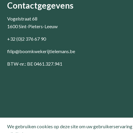
Contactgegevens
Vogelstraat 68
1600 Sint-Pieters-Leeuw
+32 (0)2 376 67 90
filip@boomkwekerijtielemans.be
BTW-nr.: BE 0461.327.941
We gebruiken cookies op deze site om uw gebruikerservaring 