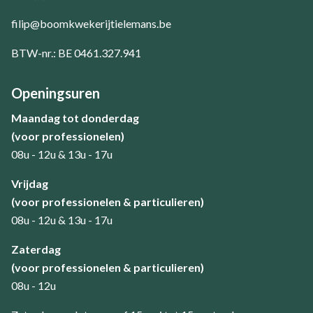
filip@boomkwekerijtielemans.be
BTW-nr.: BE 0461.327.941
Openingsuren
Maandag tot donderdag
(voor professionelen)
08u - 12u & 13u - 17u
​Vrijdag
(voor professionelen & particulieren)
08u - 12u & 13u - 17u
Zaterdag
(voor professionelen & particulieren)
08u - 12u