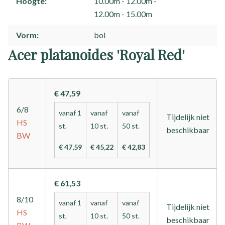
Hoogte
10.00m - 12.00m
12.00m - 15.00m
Vorm
bol
Acer platanoides 'Royal Red'
€ 47,59
6/8
vanaf 1
vanaf
vanaf
Tijdelijk niet
HS
st.
10 st.
50 st.
beschikbaar
BW
€ 47,59
€ 45,22
€ 42,83
€ 61,53
8/10
vanaf 1
vanaf
vanaf
Tijdelijk niet
HS
st.
10 st.
50 st.
beschikbaar