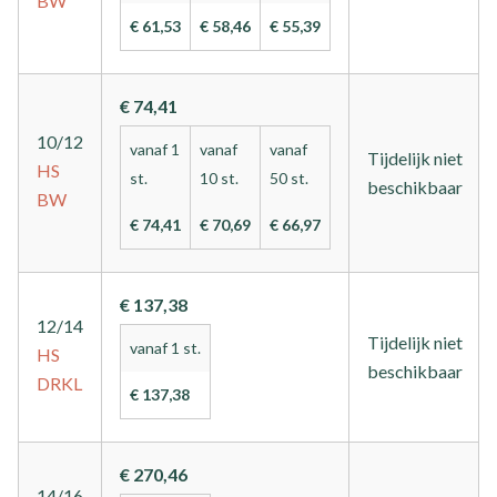
BW
€ 61,53
€ 58,46
€ 55,39
€ 74,41
10/12
vanaf 1
vanaf
vanaf
Tijdelijk niet
HS
st.
10 st.
50 st.
beschikbaar
BW
€ 74,41
€ 70,69
€ 66,97
€ 137,38
12/14
Tijdelijk niet
vanaf 1 st.
HS
beschikbaar
DRKL
€ 137,38
€ 270,46
14/16