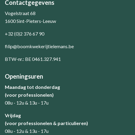
Contactgegevens
Vogelstraat 68
1600 Sint-Pieters-Leeuw
+32 (0)2 376 67 90
filip@boomkwekerijtielemans.be
BTW-nr.: BE 0461.327.941
Openingsuren
Maandag tot donderdag
(voor professionelen)
08u - 12u & 13u - 17u
​Vrijdag
(voor professionelen & particulieren)
08u - 12u & 13u - 17u