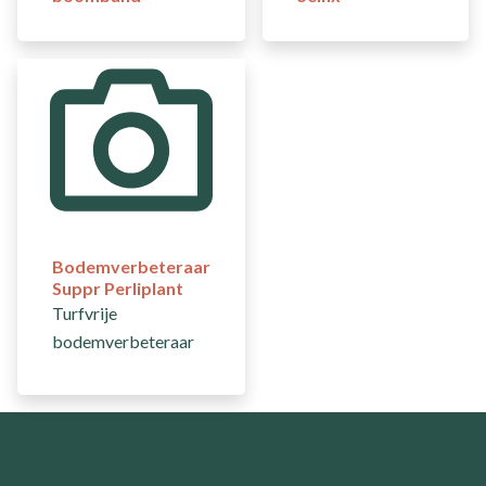
Bodemverbeteraar
Suppr Perliplant
Turfvrije
bodemverbeteraar