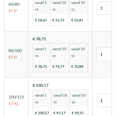
vanaf 1
vanaf 10
vanaf 50
60/80
Aantal
st.
st.
st.
ST
P
€ 58,67
€ 55,73
€ 52,81
€ 78,71
vanaf 1
vanaf 10
vanaf 50
80/100
Aantal
st.
st.
st.
ST
P
€ 78,71
€ 74,77
€ 70,84
€ 100,17
vanaf 1
vanaf 10
vanaf 50
100/125
Aantal
st.
st.
st.
ST
KL
€ 100,17
€ 95,17
€ 90,15