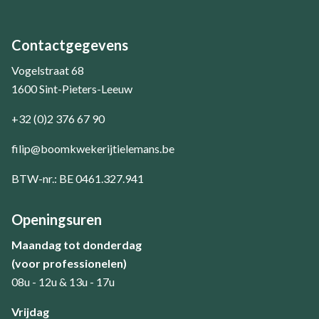
Contactgegevens
Vogelstraat 68
1600 Sint-Pieters-Leeuw
+32 (0)2 376 67 90
filip@boomkwekerijtielemans.be
BTW-nr.: BE 0461.327.941
Openingsuren
Maandag tot donderdag
(voor professionelen)
08u - 12u & 13u - 17u
​Vrijdag