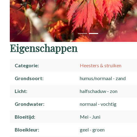
Eigenschappen
Categorie
Heesters & struiken