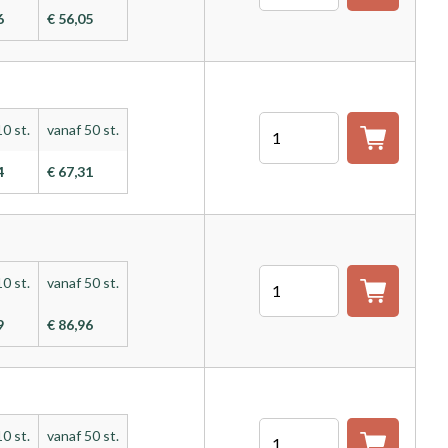
6
€ 56,05
Aantal
0 st.
vanaf 50 st.
4
€ 67,31
Aantal
0 st.
vanaf 50 st.
9
€ 86,96
Aantal
0 st.
vanaf 50 st.