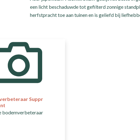
een licht beschaduwde tot gefilterd zonnige standpl
herfstpracht toe aan tuinen en is geliefd bij liefheb
erbeteraar Suppr
ant
je bodemverbeteraar