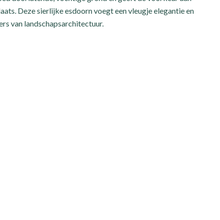
aats. Deze sierlijke esdoorn voegt een vleugje elegantie en
bers van landschapsarchitectuur.