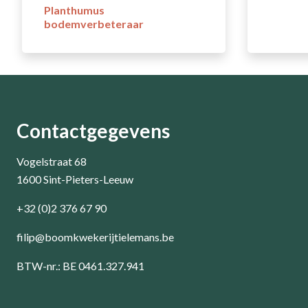
Planthumus
bodemverbeteraar
Contactgegevens
Vogelstraat 68
1600 Sint-Pieters-Leeuw
+32 (0)2 376 67 90
filip@boomkwekerijtielemans.be
BTW-nr.: BE 0461.327.941